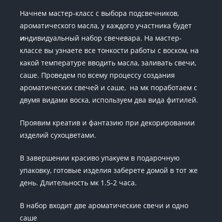
Начнем мастер-класс с выбора подсвечников,
ароматического масла, у каждого участника будет
и
ндивидуальный набор свечевара. На мастер-
классе вы узнаете все тонкости работы с воском, на
какой температуре вводить масла, заливать свечи,
саше. Проведем по всему процессу создания
ароматических свечей и саше, на мк поработаем с
двумя видами воска, используем два вида фитилей.
Проявим креатив и фантазию при декорировании
изделий сухоцветами.
В завершении красиво упакуем в подарочную
упаковку, готовые изделия заберете домой в тот же
день. Длительность мк 1.5-2 часа.
В набор входит две ароматические свечи и одно
саше