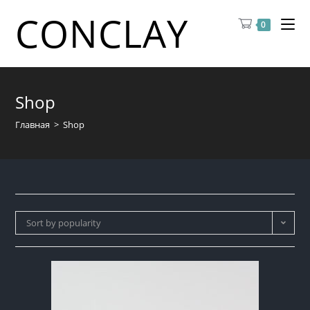
CONCLAY
0
Shop
Главная
>
Shop
Sort by popularity