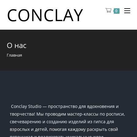
CONCLAY
0
О нас
Главная
Conclay Studio — пространство для вдохновения и
творчества! Мы проводим мастер-классы по росписи,
свечеварению и созданию изделий из гипса для
взрослых и детей, помогая каждому раскрыть свой
потенциал и реализовать уникальные идеи.